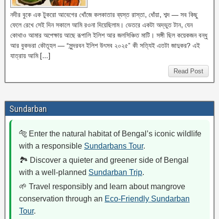
নদীর বুকে এক টুকরো আবেগের খোঁজে কলকাতার ব্যস্ত রাস্তা, ধোঁয়া, শব্দ — সব কিছু
ফেলে রেখে সেই দিন সকালে আমি রওনা দিয়েছিলাম। ভেতরে একটা অদ্ভুত টান, যেন
কোথাও আমার অপেক্ষায় আছে রূপালি ইলিশ আর জলসিঞ্চিত মাটি। সঙ্গী ছিল কয়েকজন বন্ধু
আর বুকভরা কৌতূহল — “সুন্দরবন ইলিশ উৎসব ২০২৫” কী সত্যিই এতটা জাদুকর? এই
যাত্রায় আমি […]
Read Post
Sundarban
🐅 Enter the natural habitat of Bengal’s iconic wildlife
with a responsible
Sundarbans Tour
.
🏞️ Discover a quieter and greener side of Bengal
with a well-planned
Sundarban Trip
.
🌱 Travel responsibly and learn about mangrove
conservation through an
Eco-Friendly Sundarban
Tour
.